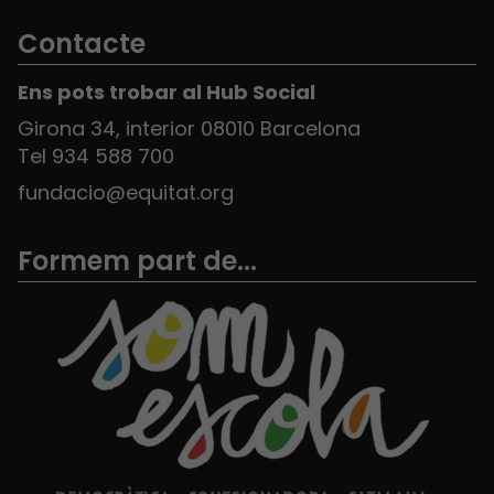
Contacte
Ens pots trobar al Hub Social
Girona 34, interior 08010 Barcelona
Tel 934 588 700
fundacio@equitat.org
Formem part de...