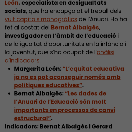
León
, especialista en desigualtats
socials
, que ha encapçalat el treball dels
vuit capítols monogràfics
de l’Anuari. Ho ha
fet al costat del
Bernat Albaigés
,
investigador en l’àmbit de l’educació
i
de la igualtat d’oportunitats en la infància i
la joventut, que s’ha ocupat de l’
anàlisi
d’indicadors
.
Margarita León:
“L’equitat educativa
ja no es pot aconseguir només amb
polítiques educatives”
.
Bernat Albaigés:
“Les dades de
l’Anuari de l’Educació són molt
importants en processos de canvi
estructural”
.
Indicadors: Bernat Albaigés i Gerard