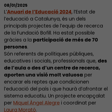
08/01/2025
L’
Anuari de l’Educació 2024
, l’Estat de
l’educació a Catalunya, és un dels
principals projectes de l’equip de recerca
de la Fundació Bofill. Ha estat possible
gràcies a la
participació de més de 70
persones
.
Són referents de polítiques públiques,
educatives i socials, professionals que,
des
de l’aula o des d’un centre de recerca,
aporten una visió molt valuosa
per
encarar els reptes que condicionen
l’educació del país i que haurà d’afrontar el
sistema educatiu. Un projecte encapçalat
per
Miquel Àngel Alegre
i coordinat per
Laura Morató
.