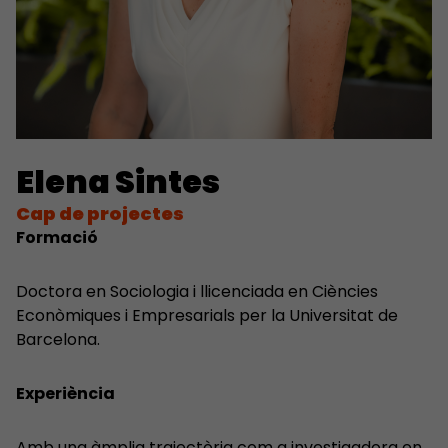
Elena Sintes
Cap de projectes
Formació
Doctora en Sociologia i llicenciada en Ciències
Econòmiques i Empresarials per la Universitat de
Barcelona.
Experiència
Amb una àmplia trajectòria com a investigadora en