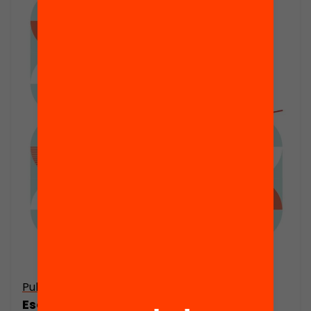
Publicació
Escola, llengua i equitat educativa a