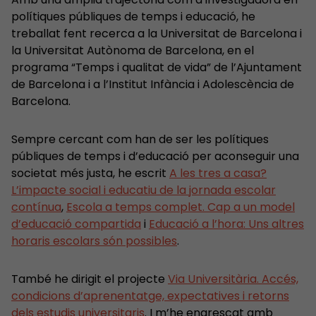
polítiques públiques de temps i educació, he
treballat fent recerca a la Universitat de Barcelona i
la Universitat Autònoma de Barcelona, en el
programa “Temps i qualitat de vida” de l’Ajuntament
de Barcelona i a l’Institut Infància i Adolescència de
Barcelona.
Sempre cercant com han de ser les polítiques
públiques de temps i d’educació per aconseguir una
societat més justa, he escrit
A les tres a casa?
L’impacte social i educatiu de la jornada escolar
contínua
,
Escola a temps complet. Cap a un model
d’educació compartida
i
Educació a l’hora: Uns altres
horaris escolars són possibles
.
També he dirigit el projecte
Via Universitària. Accés,
condicions d’aprenentatge, expectatives i retorns
dels estudis universitaris
. I m’he engrescat amb