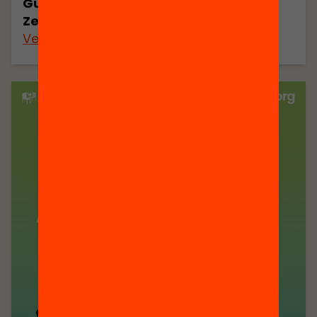
Guia de participació de la II Setmana
Zero Abandonament
Veure’n més