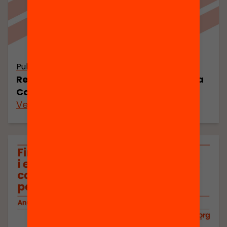
Publicació
Resum Executiu. Anuari de l’Educació a
Catalunya 2026
Veure’n més