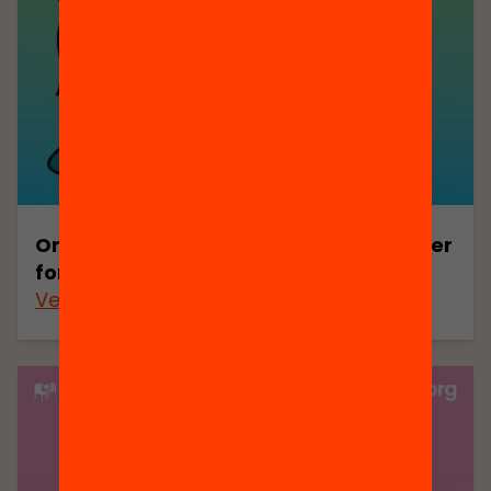
Orientacions per a entitats de lleure per
fomentar la lectura a l’estiu
Veure’n més