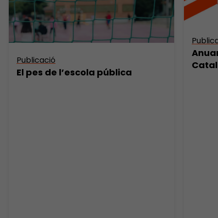
Public
Anuar
Publicació
Catal
El pes de l’escola pública