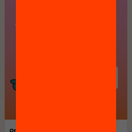
Orientacions per fomentar la lectura