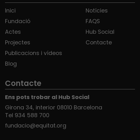
Inici
Notícies
Fundació
FAQS
Actes
Hub Social
Projectes
Contacte
Publicacions i vídeos
Blog
Contacte
Ens pots trobar al Hub Social
Girona 34, interior 08010 Barcelona
Tel 934 588 700
fundacio@equitat.org