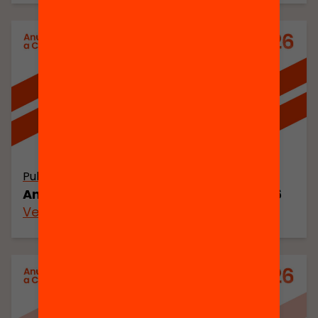
Publicació
Anuari de l’Educació a Catalunya 2026
Veure’n més