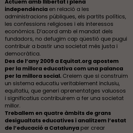
Actuem amb llibertat i plena
independència
en relació a les
administracions públiques, els partits polítics,
les confessions religioses i els interessos
econòmics. D’acord amb el mandat dels
fundadors, no defugim cap qüestió que pugui
contribuir a bastir una societat més justa i
democràtica.
Des de l’any 2009 a Equitat.org apostem
per la millora educativa com una palanca
per la millora social.
Creiem que si construïm
un sistema educatiu veritablement inclusiu,
equitatiu, que generi aprenentatges valuosos
i significatius contribuirem a fer una societat
millor.
Treballem en quatre àmbits de grans
desigualtats educatives i analitzem l’estat
de l’educació a Catalunya
per crear