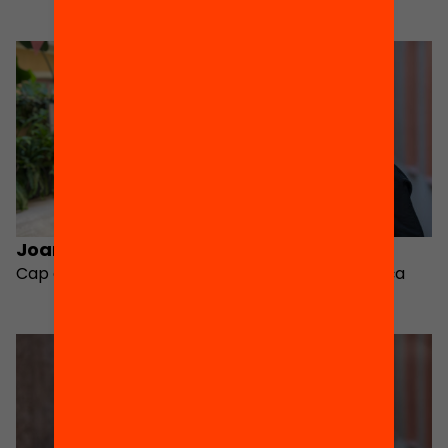
segregació escolar
Joan Cuevas
Maria Truñó
Cap de projectes
Directora de l’Aliança
Educació 360