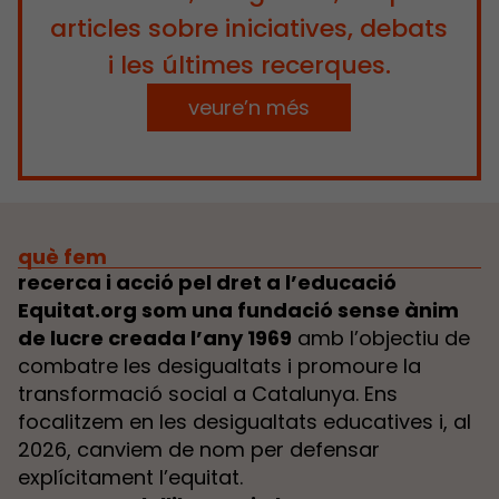
articles sobre iniciatives, debats
i les últimes recerques.
veure’n més
què fem
recerca i acció pel dret a l’educació
Equitat.org
som una fundació sense ànim
de luc
re
creada l’any 1969
amb l’objectiu de
combatre les desigualtats i promoure la
transformació social a Catalunya. Ens
focalitzem en les desigualtats educatives i, al
2026, canviem de nom per defensar
explícitament l’equitat.