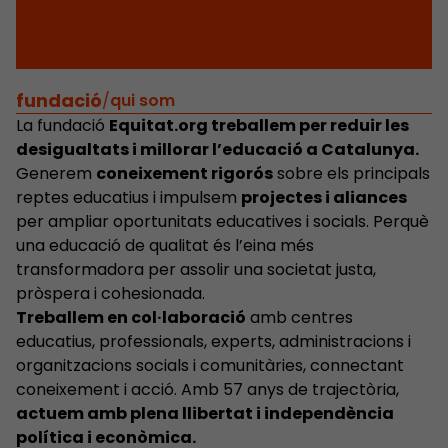
fundació
/
qui som
La fundació
E
quitat.org
treballem per reduir les
desigualtats i millorar l’educació a Catalunya.
Generem
coneixement rigorós
sobre els principals
reptes educatius i impulsem
projectes i aliances
per ampliar oportunitats educatives i socials. Perquè
una educació de qualitat és l’eina més
transformadora per assolir una societat justa,
pròspera i cohesionada.
Treballem en col·laboració
amb centres
educatius, professionals, experts, administracions i
organitzacions socials i comunitàries, connectant
coneixement i acció. Amb 57 anys de trajectòria,
actuem amb plena llibertat i independència
política i econòmica.