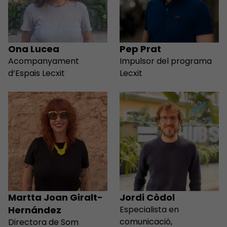
Ona Lucea
Pep Prat
Acompanyament
Impulsor del programa
d’Espais Lecxit
Lecxit
Martta Joan Giralt-
Jordi Còdol
Hernández
Especialista en
comunicació,
Directora de Som