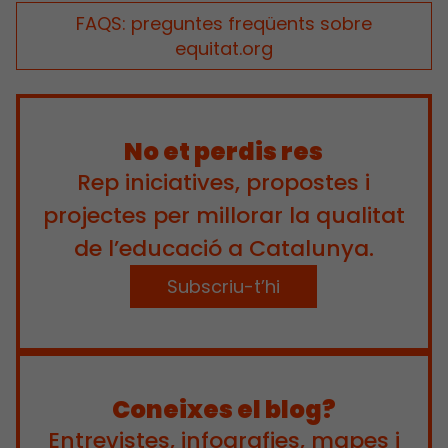
FAQS: preguntes freqüents sobre
equitat.org
No et perdis res
Rep iniciatives, propostes i
projectes per millorar la qualitat
de l’educació a Catalunya.
Subscriu-t’hi
Coneixes el blog?
Entrevistes, infografies, mapes i