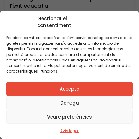
l’èxit educatiu
Gestionar el
consentiment
Per oferir les millors experiències, fem servir tecnologies com ara les
galetes per emmagatzemar i/o accedir a la informació del
dispositiu. Donar el consentiment a aquestes tecnologies ens
permetrà processar dades com ara el comportament de
navegació o identificadors únics en aquest lloc. No donar el
consentiment o retirar-lo pot afectar negativament determinades
característiques i funcions.
Accepta
Denega
Veure preferències
Avís legal