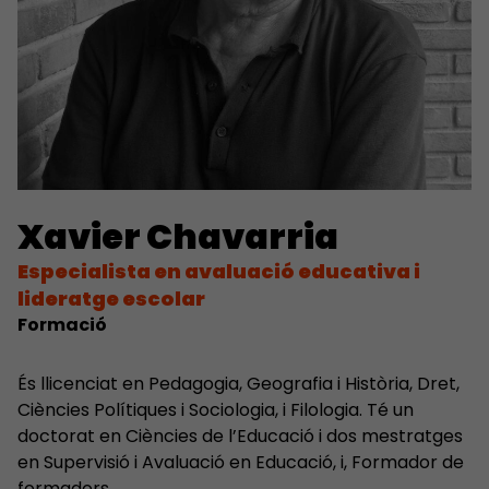
Xavier Chavarria
Especialista en avaluació educativa i
lideratge escolar
Formació
És llicenciat en Pedagogia, Geografia i Història, Dret,
Ciències Polítiques i Sociologia, i Filologia. Té un
doctorat en Ciències de l’Educació i dos mestratges
en Supervisió i Avaluació en Educació, i, Formador de
formadors.