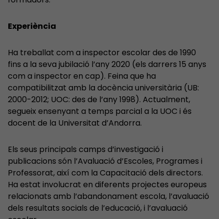
Experiència
Ha treballat com a inspector escolar des de 1990
fins a la seva jubilació l’any 2020 (els darrers 15 anys
com a inspector en cap). Feina que ha
compatibilitzat amb la docència universitària (UB:
2000-2012; UOC: des de l’any 1998). Actualment,
segueix ensenyant a temps parcial a la UOC i és
docent de la Universitat d’Andorra.
Els seus principals camps d’investigació i
publicacions són l’Avaluació d’Escoles, Programes i
Professorat, així com la Capacitació dels directors.
Ha estat involucrat en diferents projectes europeus
relacionats amb l’abandonament escola, l’avaluació
dels resultats socials de l’educació, i l’avaluació