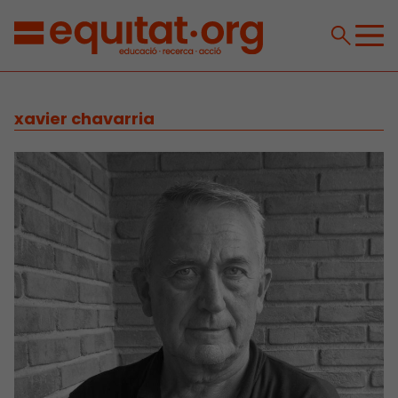
xavier chavarria