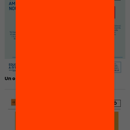
Un o una docent amb els nous horaris…
PUBLICACIÓ