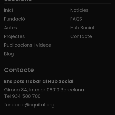
Inici
Notícies
Fundació
FAQS
Actes
Hub Social
Projectes
Contacte
Publicacions i vídeos
Blog
Contacte
Ens pots trobar al Hub Social
Girona 34, interior 08010 Barcelona
Tel 934 588 700
fundacio@equitat.org