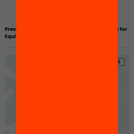
Press Dossier: Proposal on School Timetables for
Equitable, Integral Education
PUBLICACIÓ