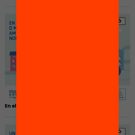
PUBLICACIÓ
En el barri o municipi, amb els nous horaris…
PUBLICACIÓ