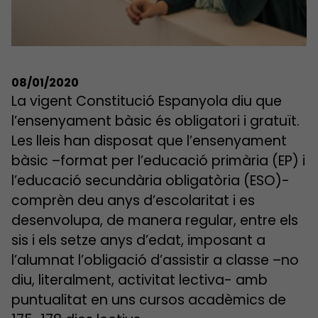
08/01/2020
La vigent Constitució Espanyola diu que
l’ensenyament bàsic és obligatori i gratuït.
Les lleis han disposat que l’ensenyament
bàsic –format per l’educació primària (EP) i
l’educació secundària obligatòria (ESO)-
comprèn deu anys d’escolaritat i es
desenvolupa, de manera regular, entre els
sis i els setze anys d’edat, imposant a
l’alumnat l’obligació d’assistir a classe –no
diu, literalment, activitat lectiva- amb
puntualitat en uns cursos acadèmics de