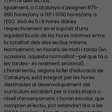
175-178 dies lectius.
Igualment, a Catalunya s’assignen 875-
890 hores/any a l’EP i 1050 hores/any a
l’ESO. Això és 5 i 6 hores diàries
respectivament en el supòsit d’una
equidistribució de les hores mínimes entre
la totalitat dels dies lectius mínims.
Normalment, en horaris de matí i tarda (en
ocasions, aquesta normalitat –pel que fa a
les tardes- és realment anormal).
L’horari lectiu, segons la llei d’educació de
Catalunya, està integrat per les hores
destinades al desenvolupament del
currículum establert per a cada etapa o
nivell d’ensenyament. L’horari escolar, que
compren el lectiu, pot estendre’l fins a les