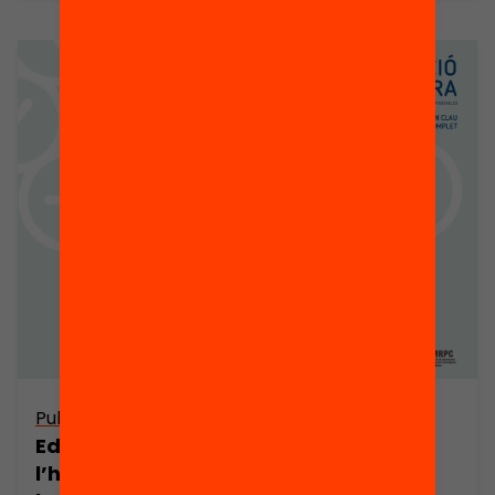
Publicació
Publicació
Educació a
Presentació:
l’hora: Uns altres
Educació a