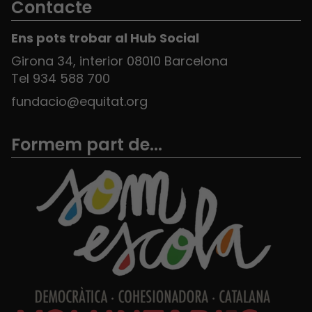
Contacte
Ens pots trobar al Hub Social
Girona 34, interior 08010 Barcelona
Tel 934 588 700
fundacio@equitat.org
Formem part de...