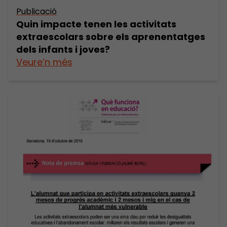
Publicació
Quin impacte tenen les activitats
extraescolars sobre els aprenentatges
dels infants i joves?
Veure’n més