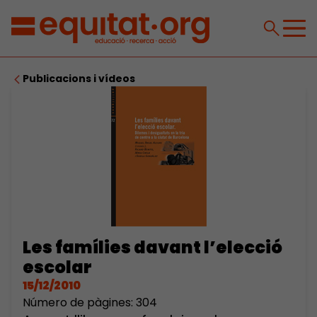
Publicacions i vídeos
Les famílies davant l’elecció
escolar
15/12/2010
Número de pàgines: 304