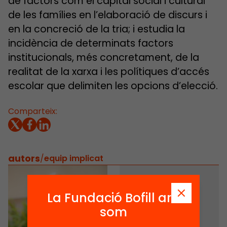
de factors com el capital social i cultural
de les famílies en l’elaboració de discurs i
en la concreció de la tria; i estudia la
incidència de determinats factors
institucionals, més concretament, de la
realitat de la xarxa i les polítiques d’accés
escolar que delimiten les opcions d’elecció.
Comparteix:
autors
/
equip implicat
La Fundació Bofill ara
som