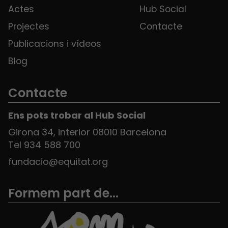
Actes
Hub Social
Projectes
Contacte
Publicacions i vídeos
Blog
Contacte
Ens pots trobar al Hub Social
Girona 34, interior 08010 Barcelona
Tel 934 588 700
fundacio@equitat.org
Formem part de...