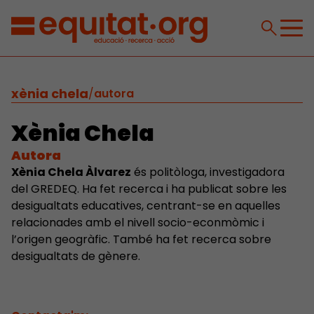
xènia chela
/
autora
Xènia Chela
Autora
Xènia Chela Àlvarez
és politòloga, investigadora
del GREDEQ. Ha fet recerca i ha publicat sobre les
desigualtats educatives, centrant-se en aquelles
relacionades amb el nivell socio-econmòmic i
l’origen geogràfic. També ha fet recerca sobre
desigualtats de gènere.