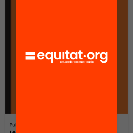
Publicació
Les famílies davant l’elecció escolar