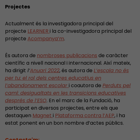
Projectes
Actualment és la investigadora principal del
projecte
LEARNER
i la co-investigadora principal del
projecte
Acompanya’m
.
És autora de
nombroses publicacions
de caràcter
científic a nivell nacional i internacional. Així mateix,
ha dirigit
l’
Anuari 2022
, és autora de
L’escola no és
per tu: el rol dels centres educatius en
l’abandonament escolar
i coautora de
Perduts pel
camí: desigualtats en les transicions educatives
després de l’ESO
. En el marc de la Fundació, ha
participat en diversos projectes, entre els que
destaquen
Magnet
i
Plataforma contra l’AEP
, i ha
estat ponent en un bon nombre d’actes públics.
Contacta'm: