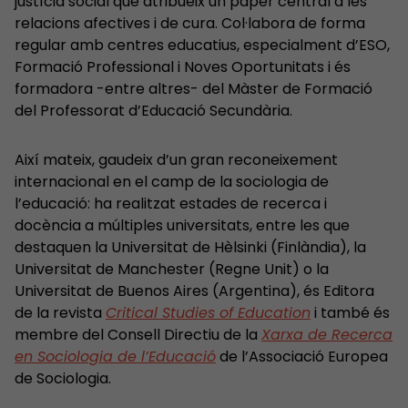
justícia social que atribueix un paper central a les
relacions afectives i de cura. Col·labora de forma
regular amb centres educatius, especialment d’ESO,
Formació Professional i Noves Oportunitats i és
formadora -entre altres- del Màster de Formació
del Professorat d’Educació Secundària.
Així mateix, gaudeix d’un gran reconeixement
internacional en el camp de la sociologia de
l’educació: ha realitzat estades de recerca i
docència a múltiples universitats, entre les que
destaquen la Universitat de Hèlsinki (Finlàndia), la
Universitat de Manchester (Regne Unit) o la
Universitat de Buenos Aires (Argentina), és Editora
de la revista
Critical Studies of Education
i també és
membre del Consell Directiu de la
Xarxa de Recerca
en Sociologia de l’Educació
de l’Associació Europea
de Sociologia.