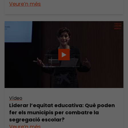
Veure’n més
Vídeo
Liderar l’equitat educativa: Què poden
fer els municipis per combatre la
segregació escolar?
Veure’n més