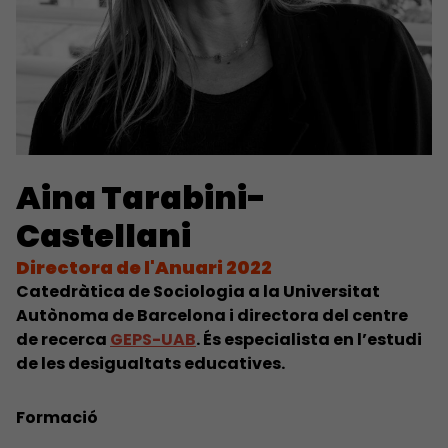
Aina Tarabini-
Castellani
Directora de l'Anuari 2022
Catedràtica de Sociologia a la Universitat
Autònoma de Barcelona i directora del centre
de recerca
GEPS-UAB
. És especialista en l’estudi
de les desigualtats educatives.
Formació