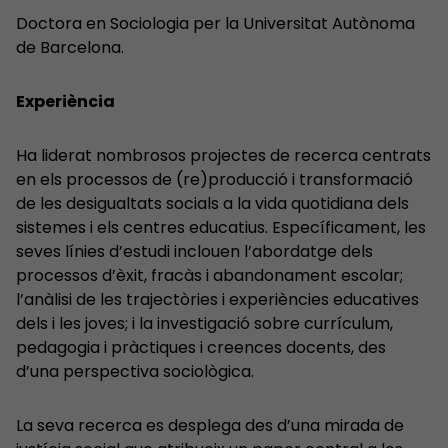
Doctora en Sociologia per la Universitat Autònoma
de Barcelona.
Experiència
Ha liderat nombrosos projectes de recerca centrats
en els processos de (re)producció i transformació
de les desigualtats socials a la vida quotidiana dels
sistemes i els centres educatius. Específicament, les
seves línies d’estudi inclouen l’abordatge dels
processos d’èxit, fracàs i abandonament escolar;
l’anàlisi de les trajectòries i experiències educatives
dels i les joves; i la investigació sobre currículum,
pedagogia i pràctiques i creences docents, des
d’una perspectiva sociològica.
La seva recerca es desplega des d’una mirada de