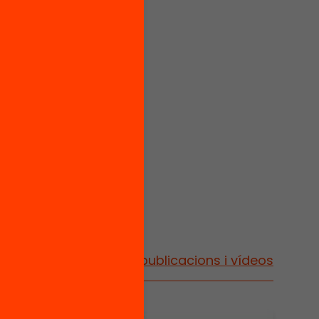
Vés a publicacions i vídeos