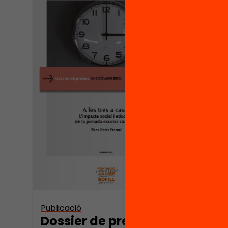
Publicació
Publica
Dossier de premsa:
Pres