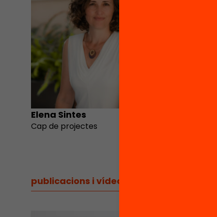
Elena Sintes
Cap de projectes
publicacions i vídeos
/
publicacions i vídeos