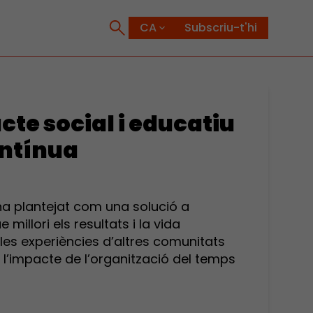
Subscriu-t'hi
cte social i educatiu
ontínua
’ha plantejat com una solució a
millori els resultats i la vida
 les experiències d’altres comunitats
’impacte de l’organització del temps