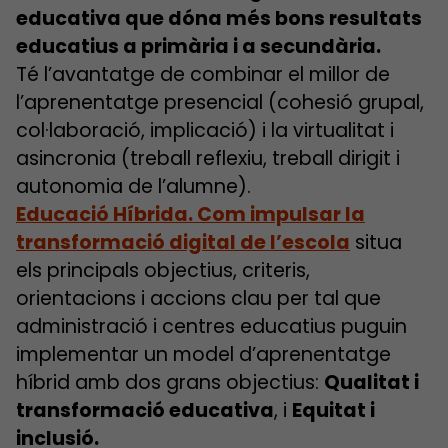
educativa que dóna més bons resultats
educatius a primària i a secundària.
Té l’avantatge de combinar el millor de
l’aprenentatge presencial (cohesió grupal,
col·laboració, implicació) i la virtualitat i
asincronia (treball reflexiu, treball dirigit i
autonomia de l’alumne).
Educació Híbrida. Com impulsar la
transformació digital de l’escola
situa
els principals objectius, criteris,
orientacions i accions clau per tal que
administració i centres educatius puguin
implementar un model d’aprenentatge
híbrid amb dos grans objectius:
Qualitat i
transformació educativa
, i
Equitat i
inclusió.