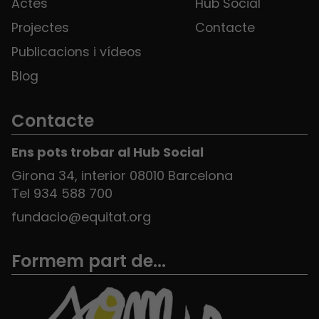
Actes
Hub Social
Projectes
Contacte
Publicacions i vídeos
Blog
Contacte
Ens pots trobar al Hub Social
Girona 34, interior 08010 Barcelona
Tel 934 588 700
fundacio@equitat.org
Formem part de...