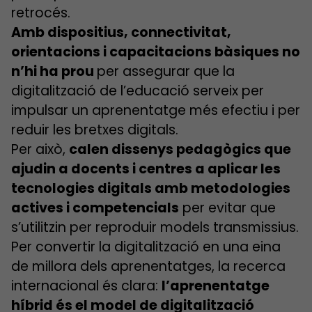
retrocés.
Amb dispositius, connectivitat,
orientacions i capacitacions bàsiques no
n’hi ha prou
per assegurar que la
digitalització de l’educació serveix per
impulsar un aprenentatge més efectiu i per
reduir les bretxes digitals.
Per això,
calen dissenys pedagògics que
ajudin a docents i centres a aplicar les
tecnologies digitals amb metodologies
actives i competencials
per evitar que
s’utilitzin per reproduir models transmissius.
Per convertir la digitalització en una eina
de millora dels aprenentatges, la recerca
internacional és clara:
l’aprenentatge
híbrid és el model de digitalització