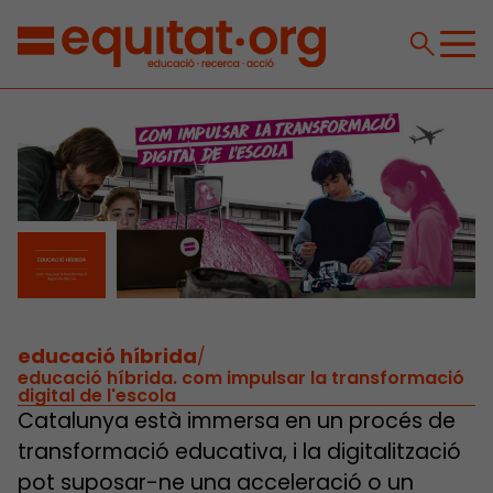
educació híbrida
/
educació híbrida. com impulsar la transformació
digital de l'escola
Catalunya està immersa en un procés de
transformació educativa, i la digitalització
pot suposar-ne una acceleració o un