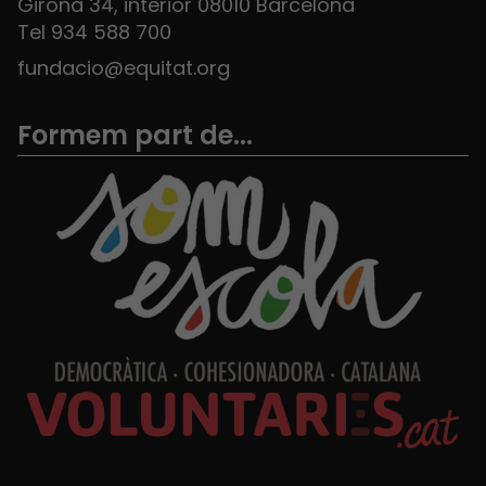
Girona 34, interior 08010 Barcelona
Tel 934 588 700
fundacio@equitat.org
Formem part de...