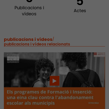
5
Publicacions i
Actes
vídeos
publicacions i vídeos
/
publicacions i vídeos relacionats