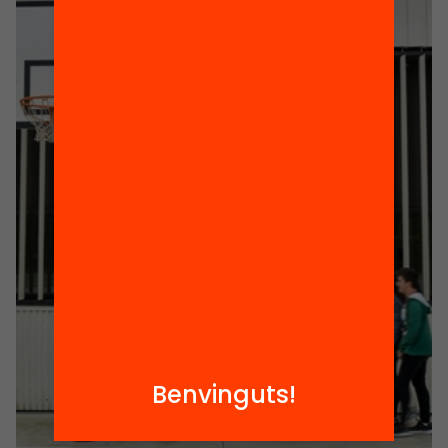
Benvinguts!