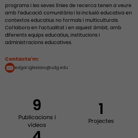
programs i les seves línies de recerca tenen a veure
amb l’educació comunitària i la inclusió educativa en
contextos educatius no formals i multiculturals.
Col·labora en l’actualitat i en aquest àmbit, amb
diferents equips educatius, institucions i
administracions educatives.
Contacta'm:
edgar.iglesiasv@udg.edu
9
1
Publicacions i
Projectes
vídeos
4