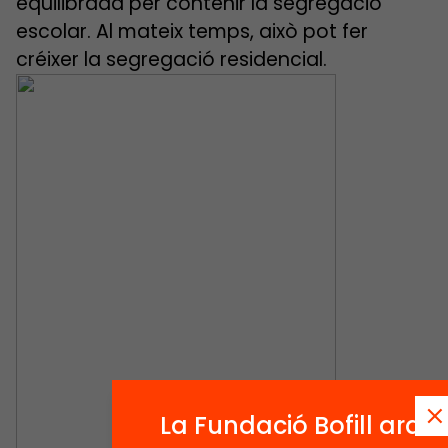
equilibrada per contenir la segregació
escolar. Al mateix temps, això pot fer
créixer la segregació residencial.
La Fundació Bofill ara