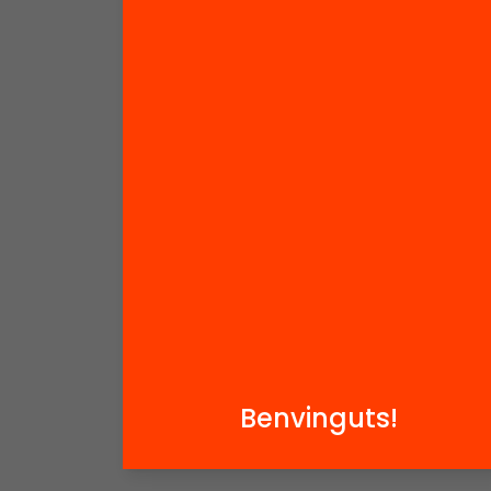
Benvinguts!