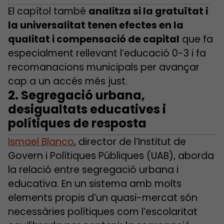
El capítol també
analitza si la gratuïtat i
la universalitat tenen efectes en la
qualitat i compensació de capital
que fa
especialment rellevant l’educació 0-3 i fa
recomanacions municipals per avançar
cap a un accés més just.
2.
Segregació urbana,
desigualtats educatives i
polítiques de resposta
Ismael Blanco
, director de l’Institut de
Govern i Polítiques Públiques (UAB), aborda
la relació entre segregació urbana i
educativa. En un sistema amb molts
elements propis d’un quasi-mercat són
necessàries polítiques com l’escolaritat