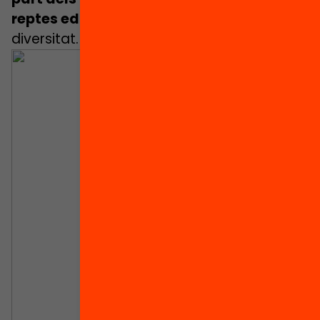
reptes educatius
i de gestió de la
diversitat.