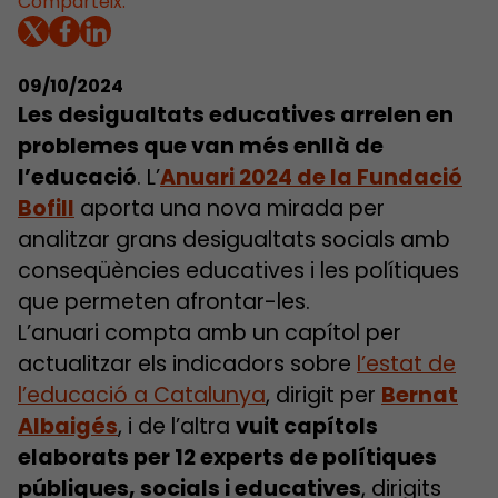
Comparteix:
09/10/2024
Les desigualtats educatives arrelen en
problemes que van més enllà de
l’educació
. L’
Anuari 2024 de la Fundació
Bofill
aporta una nova mirada per
analitzar grans desigualtats socials amb
conseqüències educatives i les polítiques
que permeten afrontar-les.
L’anuari compta amb un capítol per
actualitzar els indicadors sobre
l’estat de
l’educació a Catalunya
, dirigit per
Bernat
Albaigés
, i de l’altra
vuit capítols
elaborats per 12 experts de polítiques
públiques, socials i educatives
, dirigits