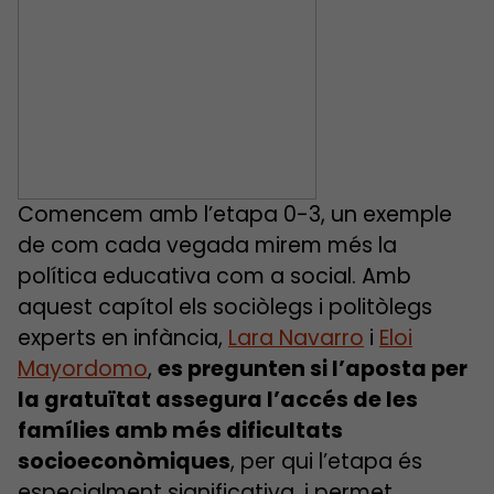
Comencem amb l’etapa 0-3, un exemple
de com cada vegada mirem més la
política educativa com a social. Amb
aquest capítol els sociòlegs i politòlegs
experts en infància,
Lara Navarro
i
Eloi
Mayordomo
,
es pregunten si l’aposta per
la gratuïtat assegura l’accés de les
famílies amb més dificultats
socioeconòmiques
, per qui l’etapa és
especialment significativa, i permet