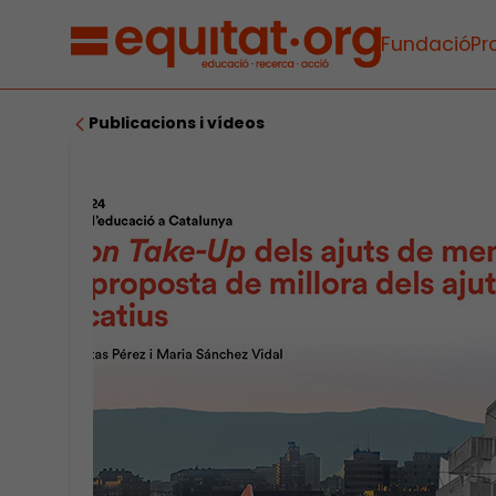
Fundació
Pr
Publicacions i vídeos