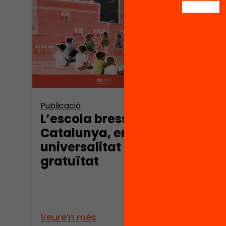
Publicació
Publica
L’escola bressol a
Els 
Catalunya, entre la
tran
universalitat i la
rende
gratuïtat
opor
educ
Veure’n més
Veure