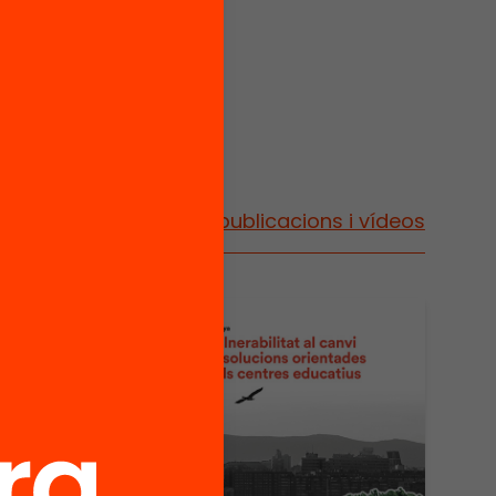
Vés a publicacions i vídeos