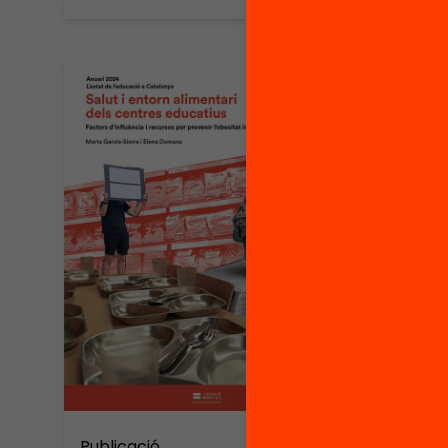
Publicació
Publica