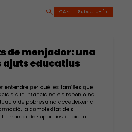
Subscriu-t'hi
ts de menjador: una
s ajuts educatius
r entendre per què les famílies que
cials a la infància no els reben o no
n situació de pobresa no accedeixen a
ormació, la complexitat dels
 la manca de suport institucional.