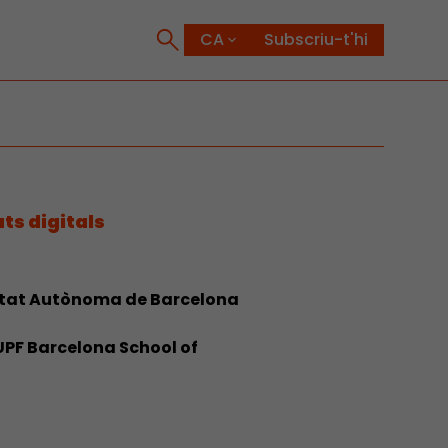
Subscriu-t'hi
ts digitals
itat Autònoma de Barcelona
UPF Barcelona School of