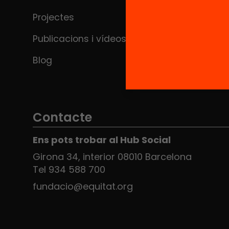
Projectes
Publicacions i vídeos
Blog
Contacte
Ens pots trobar al Hub Social
Girona 34, interior 08010 Barcelona
Tel 934 588 700
fundacio@equitat.org