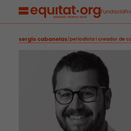
Fundació
Pr
sergio cabanelas
/
periodista i creador de co