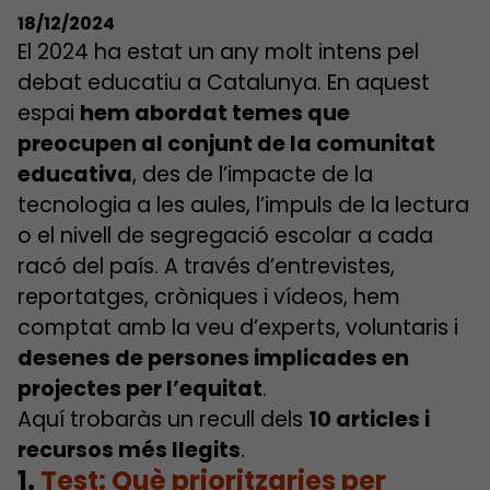
18/12/2024
El 2024 ha estat un any molt intens pel
debat educatiu a Catalunya. En aquest
espai
hem abordat temes que
preocupen al conjunt de la comunitat
educativa
, des de l’impacte de la
tecnologia a les aules, l’impuls de la lectura
o el nivell de segregació escolar a cada
racó del país. A través d’entrevistes,
reportatges, cròniques i vídeos, hem
comptat amb la veu d’experts, voluntaris i
desenes de persones implicades en
projectes per l’equitat
.
Aquí trobaràs un recull dels
10 articles i
recursos més llegits
.
1.
Test: Què prioritzaries per