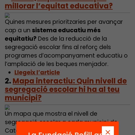
millorar l’equitat educativa?
Quines mesures prioritzaries per avançar
cap a un
sistema educatiu més
equitatiu?
Des de la reducció de la
segregació escolar fins al reforç dels
programes d’acompanyament educatiu o
l’ampliació de les beques menjador.
Llegeix l’article
2.
Mapa interactiu: Quin nivell de
segregació escolar hi ha al teu
municipi?
Un mapa que mostra el nivell de
segregació escolar a cada municipi de
Catalunya, amb dades detallades per