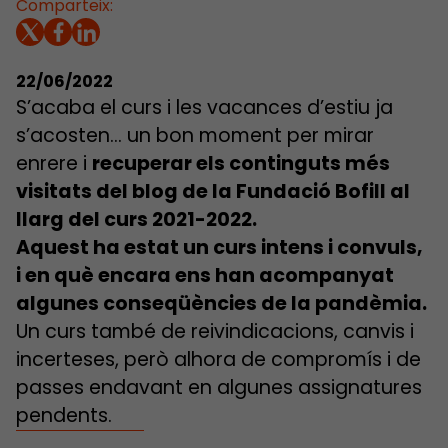
Comparteix:
22/06/2022
S’acaba el curs i les vacances d’estiu ja
s’acosten… un bon moment per mirar
enrere i
recuperar els continguts més
visitats del blog de la Fundació Bofill al
llarg del curs 2021-2022.
Aquest ha estat un curs intens i convuls,
i en què encara ens han acompanyat
algunes conseqüències de la pandèmia.
Un curs també de reivindicacions, canvis i
incerteses, però alhora de compromís i de
passes endavant en algunes assignatures
pendents.