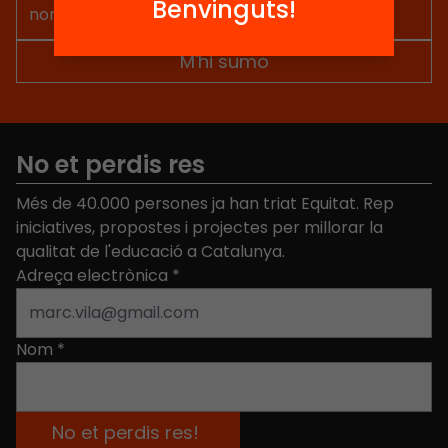
Benvinguts!
No et perdis res
Més de 40.000 persones ja han triat Equitat. Rep
iniciatives, propostes i projectes per millorar la
qualitat de l'educació a Catalunya.
Adreça electrònica
*
Nom
*