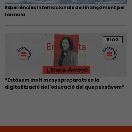
Experiències internacionals de finançament per
fórmula
BLOG
“Estàvem molt menys preparats en la
digitalització de l’educació del que pensàvem”