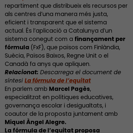
repartiment que distribueix els recursos per
als centres d’una manera més justa,
eficient i transparent que el sistema
actual. És l’aplicació a Catalunya d’un
sistema conegut com a
finançament per
fórmula
(FxF), que països com Finlàndia,
Suècia, Països Baixos, Regne Unit o el
Canadà fa anys que apliquen.
Relacionat:
Descarrega el document de
síntesi
La fórmula de l’equitat
En parlem amb
Marcel Pagès
,
especialitzat en polítiques educatives,
governança escolar i desigualtats, i
coautor de la proposta juntament amb
Miquel Àngel Alegre.
La fórmula de l’equitat proposa