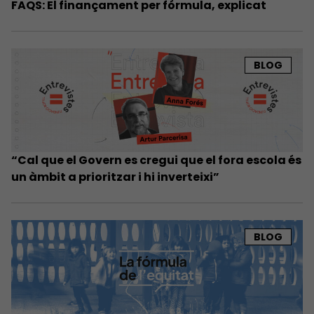
FAQS: El finançament per fórmula, explicat
BLOG
“Cal que el Govern es cregui que el fora escola és
un àmbit a prioritzar i hi inverteixi”
BLOG