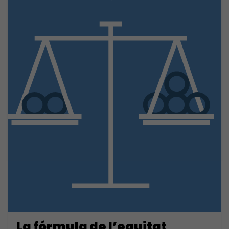
La fórmula de l’equitat