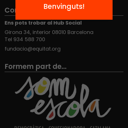
Benvinguts!
Contacte
Ens pots trobar al Hub Social
Girona 34, interior 08010 Barcelona
Tel 934 588 700
fundacio@equitat.org
Formem part de...