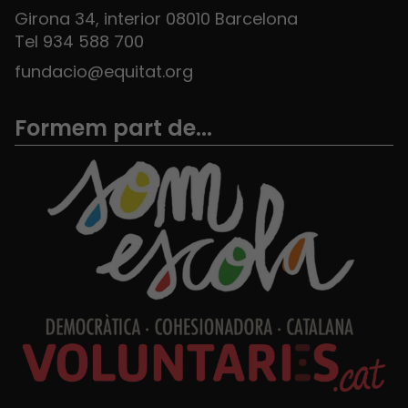
Girona 34, interior 08010 Barcelona
Tel 934 588 700
fundacio@equitat.org
Formem part de...