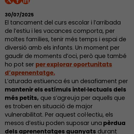
30/07/2025
El tancament del curs escolar i l’arribada
de l’estiu i les vacances comporta, per
moltes famílies, tenir més temps i espai de
diversió amb els infants. Un moment per
gaudir de moments d’oci, però que també
ho pot ser
per explorar oportunitats
d’aprenentatge.
L’aturada estiuenca és un desafiament per
mantenir els estímuls intel·lectuals dels
més petits,
que s’agreuja per aquells que
es troben en situació de major
vulnerabilitat. Per aquest col·lectiu, els
mesos d’estiu poden suposar una
pèrdua
dels aprenentatges guanyats
durant