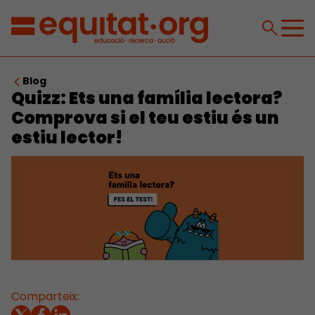
Blog
Quizz: Ets una família lectora?
Comprova si el teu estiu és un
estiu lector!
Comparteix: