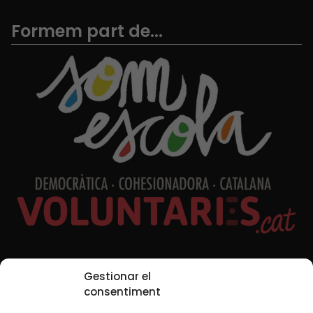
Formem part de...
Xarxes Socials
Gestionar el
consentiment