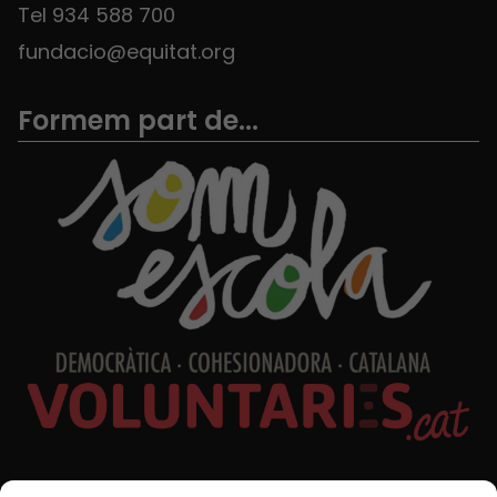
Tel 934 588 700
fundacio@equitat.org
Formem part de...