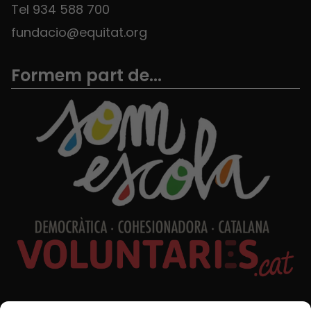
Tel 934 588 700
fundacio@equitat.org
Formem part de...