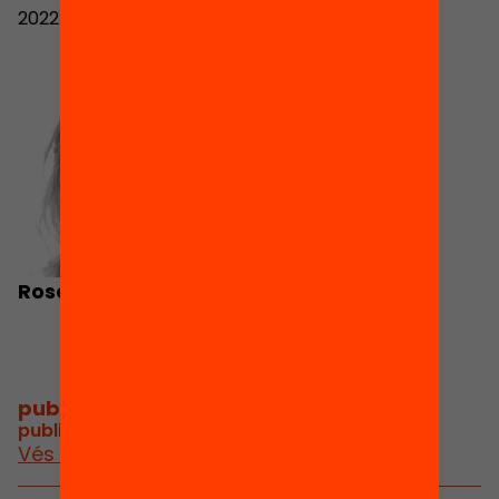
2022
Rosa Artigal
publicacions i vídeos
/
publicacions i vídeos relacionats
Vés a publicacions i vídeos