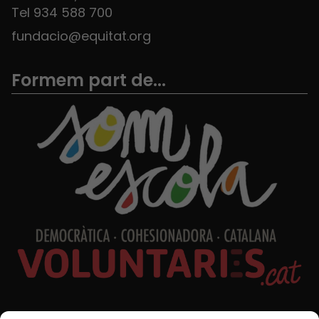
Tel 934 588 700
fundacio@equitat.org
Formem part de...