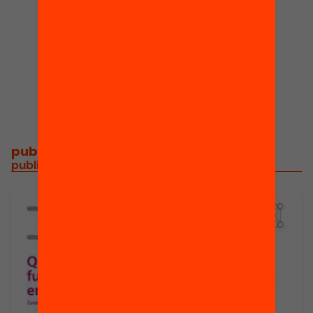
6
3
Publicacions i
Actes
vídeos
publicacions i vídeos
/
publicacions i vídeos relacionats