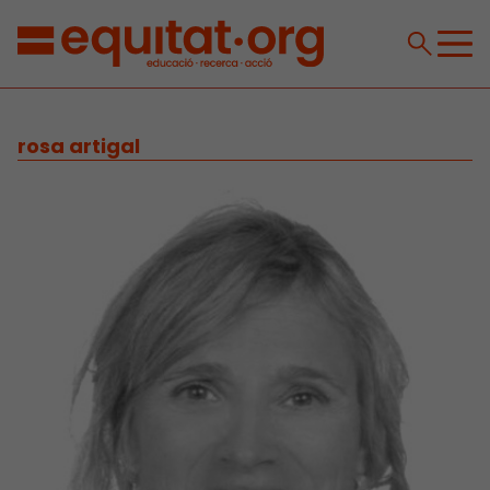
rosa artigal