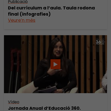
Publicació
Del currículum a l’aula. Taula rodona
final (infografies)
Veure’n més
Vídeo
Jornada Anual d’Educació 360.