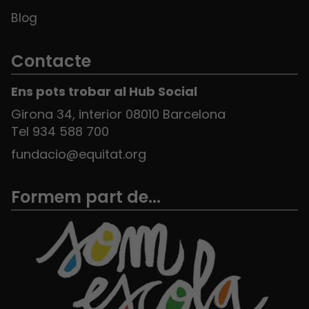
Blog
Contacte
Ens pots trobar al Hub Social
Girona 34, interior 08010 Barcelona
Tel 934 588 700
fundacio@equitat.org
Formem part de...