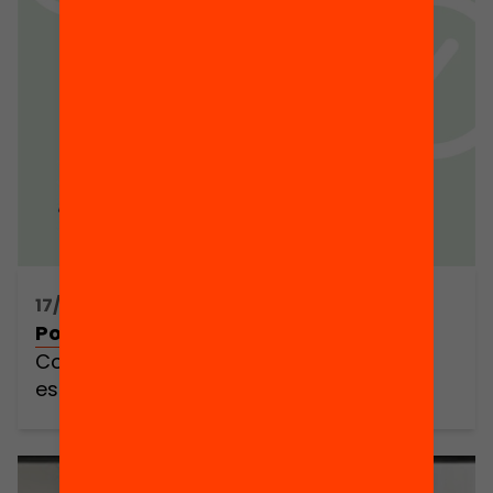
17/07/2019 07:00h - 12:00h
Posem l’educació a l’hora!
Com fer possibles uns altres horaris
escolars?