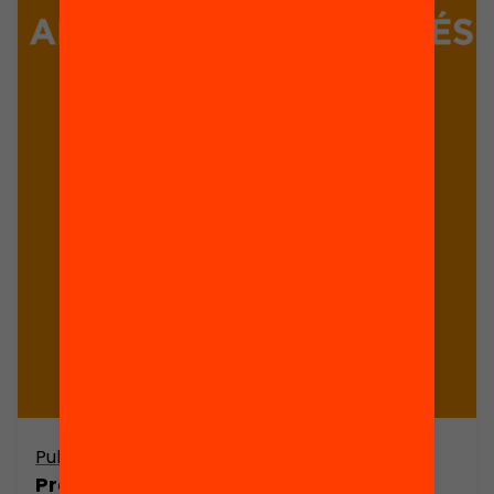
Publicació
Presentació: Què significa situar