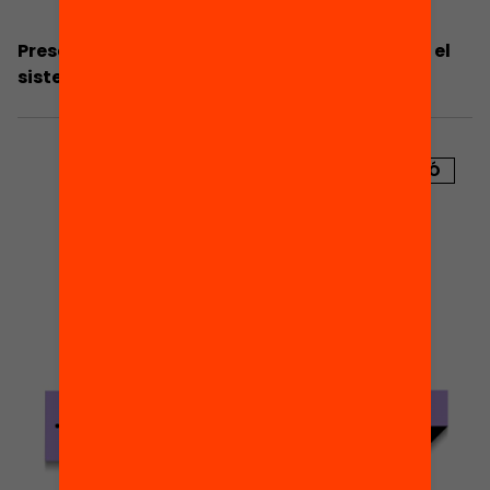
Presentació: Les beques a examen. Repensar el
sistema d’ajudes a l’estudi
PUBLICACIÓ