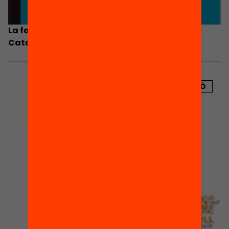
La formació professional i l’ocupació a
Catalunya
PUBLICACIÓ