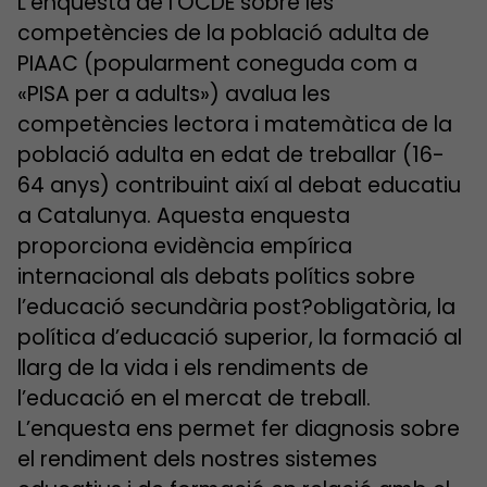
L’enquesta de l’OCDE sobre les
competències de la població adulta de
PIAAC (popularment coneguda com a
«PISA per a adults») avalua les
competències lectora i matemàtica de la
població adulta en edat de treballar (16-
64 anys) contribuint així al debat educatiu
a Catalunya. Aquesta enquesta
proporciona evidència empírica
internacional als debats polítics sobre
l’educació secundària post?obligatòria, la
política d’educació superior, la formació al
llarg de la vida i els rendiments de
l’educació en el mercat de treball.
L’enquesta ens permet fer diagnosis sobre
el rendiment dels nostres sistemes