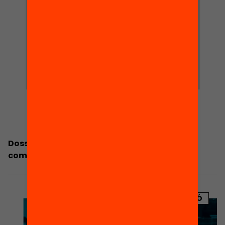
Dossier de premsa: Els reptes en matèria de
competències de la població adulta
PUBLICACIÓ