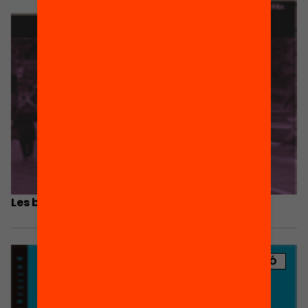
Les beques a examen
PUBLICACIÓ