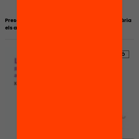
Presentació: Exclouen els centres de secundària
els alumnes amb més dificultats?
PUBLICACIÓ