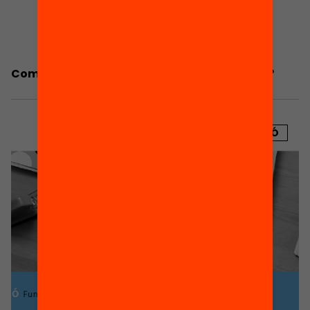
Com és l’orientació educativa a Catalunya?
PUBLICACIÓ