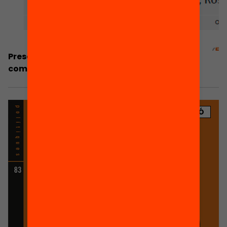
Presentació: Els reptes en matèria de
competències de la població adulta
PUBLICACIÓ