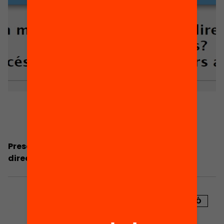
Presentació: Com millorar el relleu de les
direccions dels centres educatius?
PUBLICACIÓ