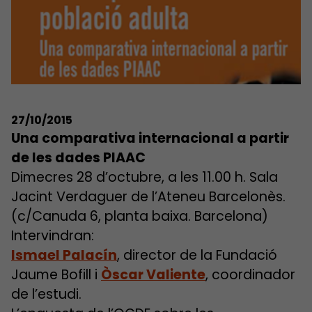
27/10/2015
Una comparativa internacional a partir
de les dades PIAAC
Dimecres 28 d’octubre, a les 11.00 h. Sala
Jacint Verdaguer de l’Ateneu Barcelonès.
(c/Canuda 6, planta baixa. Barcelona)
Intervindran:
Ismael Palacín
, director de la Fundació
Jaume Bofill i
Òscar Valiente
, coordinador
de l’estudi.