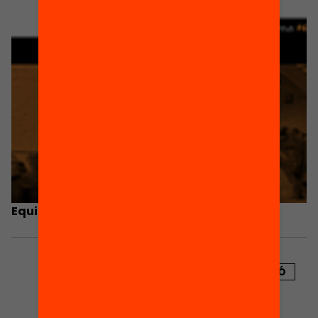
Equitat i resultats educatius a Catalunya
PUBLICACIÓ