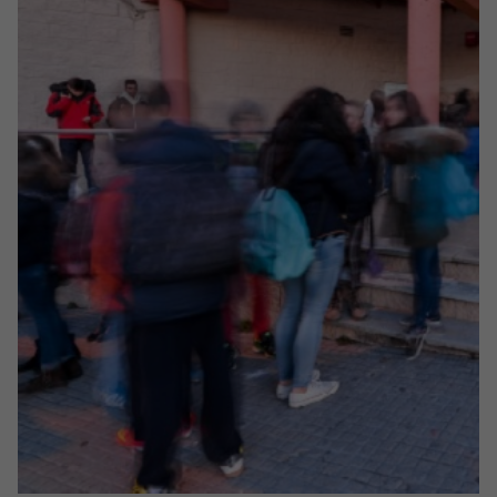
els resultats
principals de l’estudi
i les reflexions que
Carlos Obeso
(professor […]