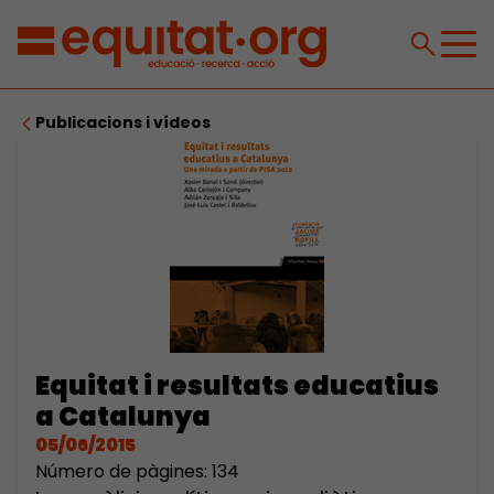
Publicacions i vídeos
Equitat i resultats educatius
a Catalunya
05/06/2015
Número de pàgines: 134