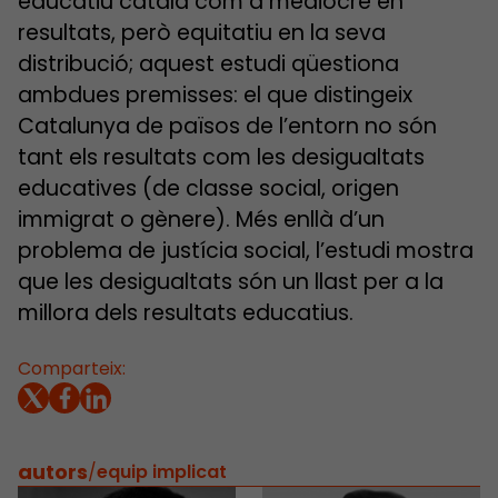
educatiu català com a mediocre en
resultats, però equitatiu en la seva
distribució; aquest estudi qüestiona
ambdues premisses: el que distingeix
Catalunya de països de l’entorn no són
tant els resultats com les desigualtats
educatives (de classe social, origen
immigrat o gènere). Més enllà d’un
problema de justícia social, l’estudi mostra
que les desigualtats són un llast per a la
millora dels resultats educatius.
Comparteix:
autors
/
equip implicat