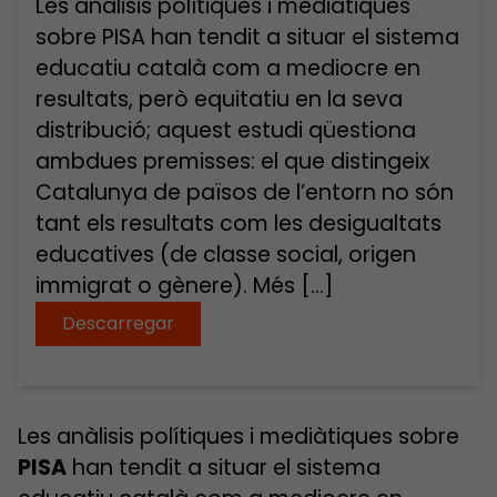
Les anàlisis polítiques i mediàtiques
sobre PISA han tendit a situar el sistema
educatiu català com a mediocre en
resultats, però equitatiu en la seva
distribució; aquest estudi qüestiona
ambdues premisses: el que distingeix
Catalunya de països de l’entorn no són
tant els resultats com les desigualtats
educatives (de classe social, origen
immigrat o gènere). Més […]
Descarregar
Les anàlisis polítiques i mediàtiques sobre
PISA
han tendit a situar el sistema