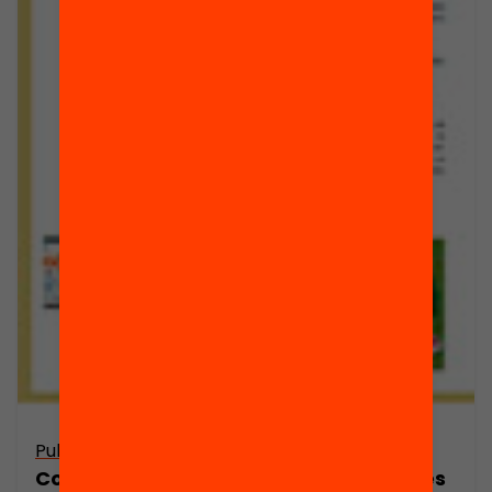
Publicació
Com es pot treballar els valors a través