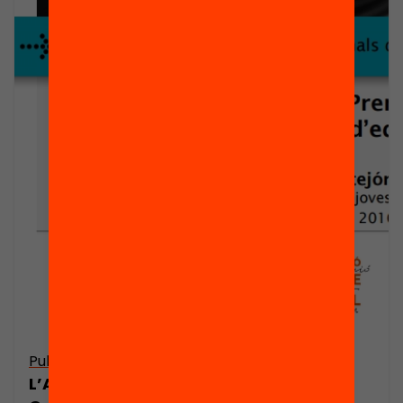
Publicació
L’Abandonament Escolar Prematur a