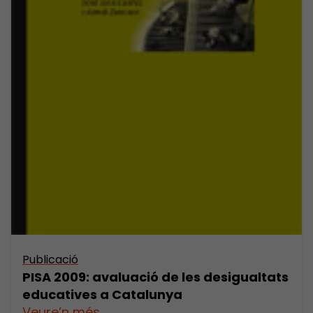
Publicació
PISA 2009: avaluació de les desigualtats
educatives a Catalunya
Veure’n més