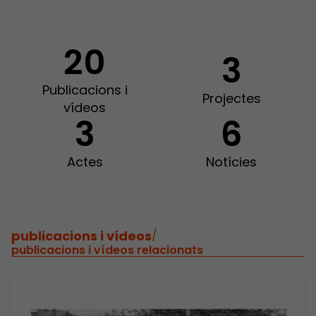
20
3
Publicacions i
Projectes
vídeos
3
6
Actes
Notícies
publicacions i vídeos
/
publicacions i vídeos relacionats