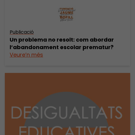
Publicació
Un problema no resolt: com abordar
l’abandonament escolar prematur?
Veure’n més