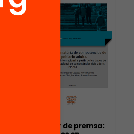
èmics
’hora
?
en
Publicació
Dossier de premsa: