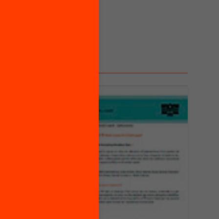
tícies