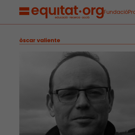
Fundació
Pr
òscar valiente