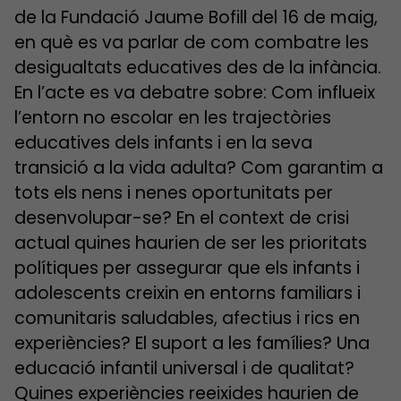
de la Fundació Jaume Bofill del 16 de maig,
en què es va parlar de com combatre les
desigualtats educatives des de la infància.
En l’acte es va debatre sobre: Com influeix
l’entorn no escolar en les trajectòries
educatives dels infants i en la seva
transició a la vida adulta? Com garantim a
tots els nens i nenes oportunitats per
desenvolupar-se? En el context de crisi
actual quines haurien de ser les prioritats
polítiques per assegurar que els infants i
adolescents creixin en entorns familiars i
comunitaris saludables, afectius i rics en
experiències? El suport a les famílies? Una
educació infantil universal i de qualitat?
Quines experiències reeixides haurien de