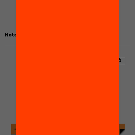
Nota de premsa: les beques a examen
PUBLICACIÓ