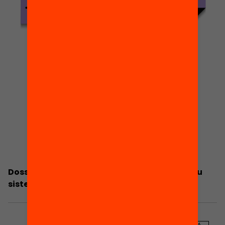
Dossier de premsa: Bases per repensar un nou
sistema de beques i ajuts per a Catalunya