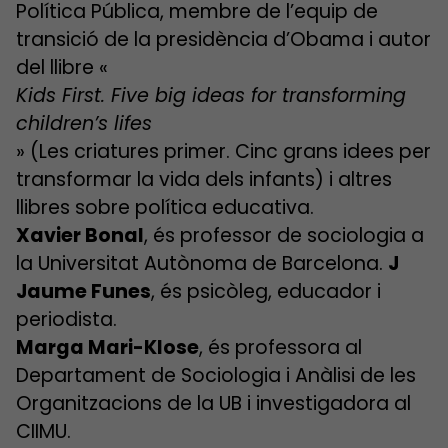
Política Pública, membre de l’equip de
transició de la presidència d’Obama i autor
del llibre «
Kids First. Five big ideas for transforming
children’s lifes
» (Les criatures primer. Cinc grans idees per
transformar la vida dels infants) i altres
llibres sobre política educativa.
Xavier Bonal
, és professor de sociologia a
la Universitat Autònoma de Barcelona.
J
Jaume Funes
, és psicòleg, educador i
periodista.
Marga Mari-Klose
, és professora al
Departament de Sociologia i Anàlisi de les
Organitzacions de la UB i investigadora al
CIIMU.