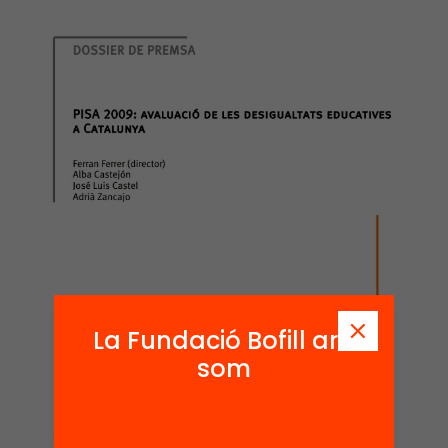
La Fundació Bofill ara
som