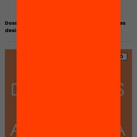
Dossier de premsa: PISA 2009: avaluació de les
desigualtats educatives a Catalunya
PUBLICACIÓ