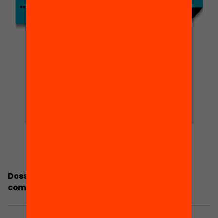
Dossier de premsa: Els reptes en matèria de
competències de la població adulta