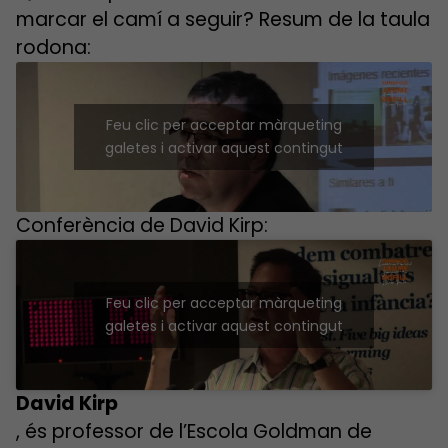
marcar el camí a seguir? Resum de la taula
rodona:
Feu clic per acceptar màrqueting
galetes i activar aquest contingut
Conferència de David Kirp:
Feu clic per acceptar màrqueting
galetes i activar aquest contingut
David Kirp
, és professor de l’Escola Goldman de