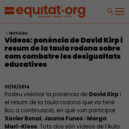
Notícies
Vídeos: ponència de David Kirp i
resum de la taula rodona sobre
com combatre les desigualtats
educatives
01/10/2014
Podeu visionar la ponència de
David Kirp
i
el resum de la taula rodona que va tenir
lloc a continuació, en què van participar
Xavier Bonal
,
Jaume Funes
i
Marga
Marí-Klose
. Tots dos són vídeos de l’Aula