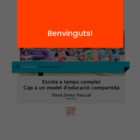
Benvinguts!