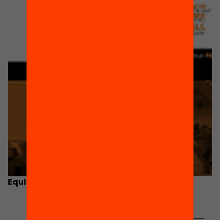
Equitat i resultats educatius a Catalunya