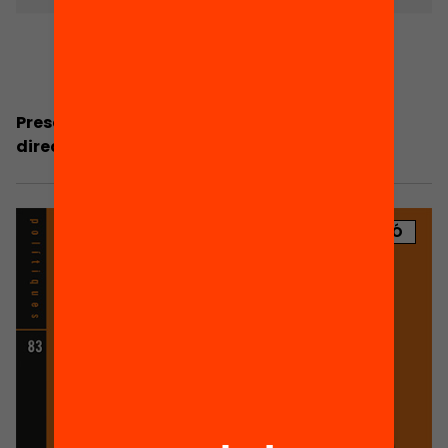
Presentació: Com millorar el relleu de les
direccions dels centres educatius?
PUBLICACIÓ