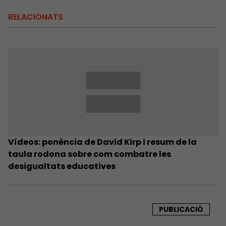
RELACIONATS
Vídeos: ponència de David Kirp i resum de la
taula rodona sobre com combatre les
desigualtats educatives
PUBLICACIÓ