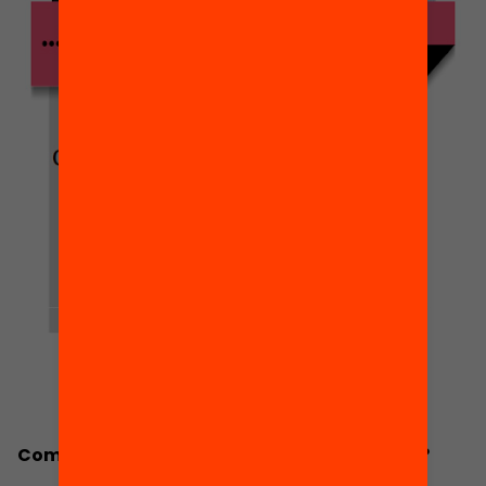
Com és l’orientació educativa a Catalunya?