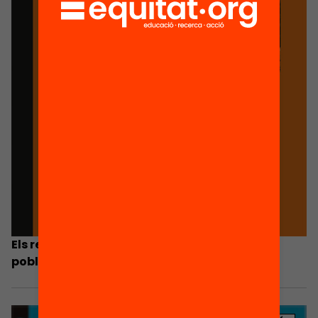
Els reptes en matèria de competències de la
població adulta