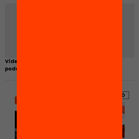
Vídeo-resum: Quines desigualtats socials
podem combatre des de l’educació?
PUBLICACIÓ