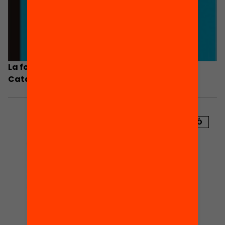
La formació professional i l’ocupació a
Catalunya
PUBLICACIÓ