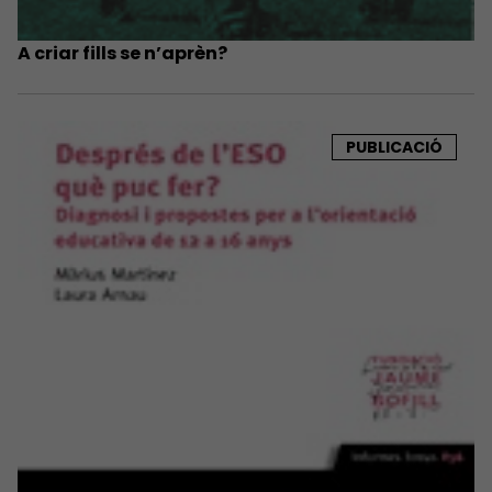
A criar fills se n’aprèn?
PUBLICACIÓ