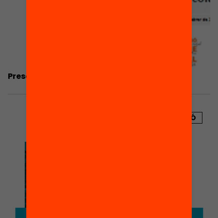
Presentació: Educadors socials a l’escola?
PUBLICACIÓ