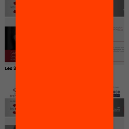
Les 3 coses que he après… Santi Centelles