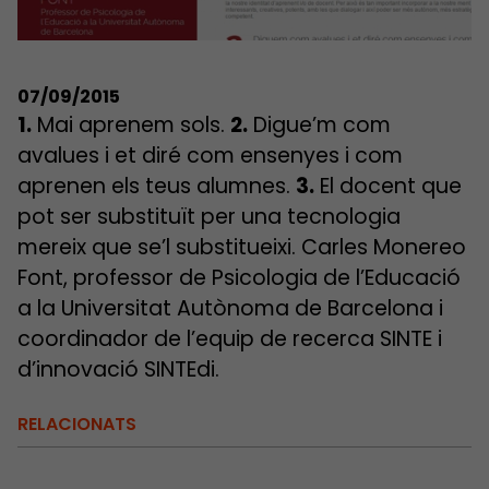
07/09/2015
1.
Mai aprenem sols.
2.
Digue’m com
avalues i et diré com ensenyes i com
aprenen els teus alumnes.
3.
El docent que
pot ser substituït per una tecnologia
mereix que se’l substitueixi. Carles Monereo
Font, professor de Psicologia de l’Educació
a la Universitat Autònoma de Barcelona i
coordinador de l’equip de recerca SINTE i
d’innovació SINTEdi.
RELACIONATS