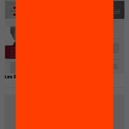
Les 3 coses que he après…