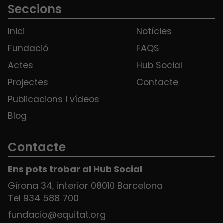
Seccions
Inici
Notícies
Fundació
FAQS
Actes
Hub Social
Projectes
Contacte
Publicacions i vídeos
Blog
Contacte
Ens pots trobar al Hub Social
Girona 34, interior 08010 Barcelona
Tel 934 588 700
fundacio@equitat.org