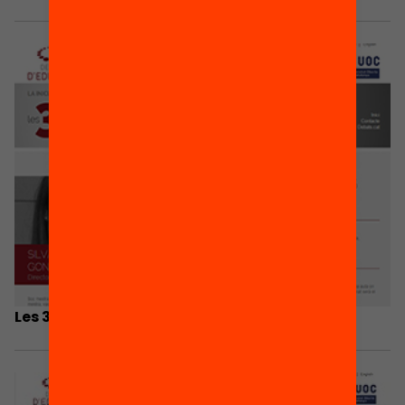
Les 3 coses que he après…