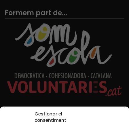
Formem part de...
Xarxes Socials
Gestionar el
consentiment