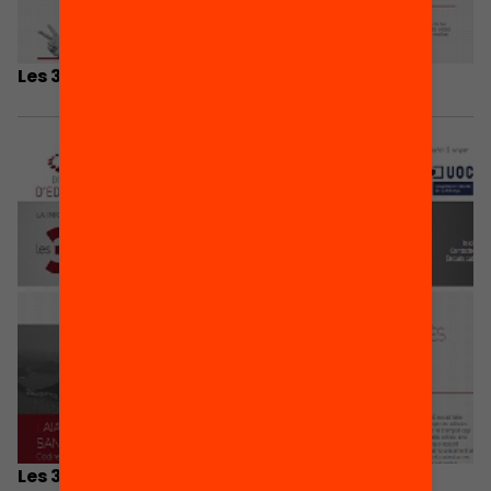
Les 3 coses que he après…
Les 3 coses que he après…