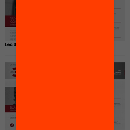
Les 3 coses que he après…