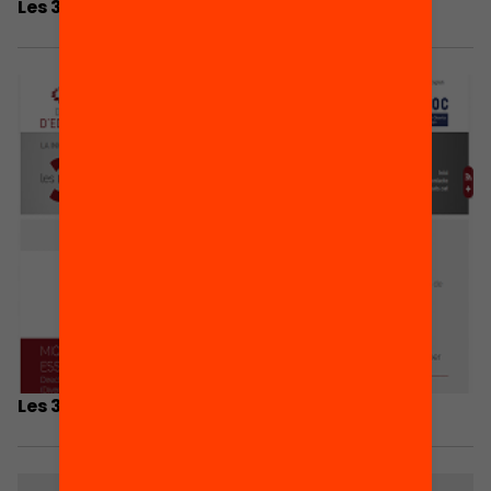
Les 3 coses que he après…
Les 3 coses que he après…