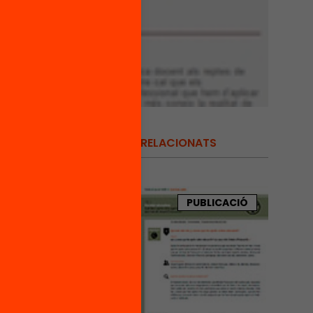
RELACIONATS
iva.
PUBLICACIÓ