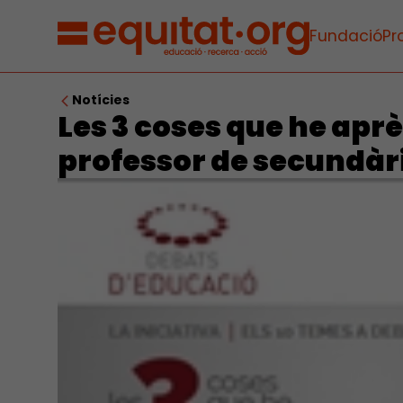
Fundació
Pr
Notícies
Les 3 coses que he apr
professor de secundàr