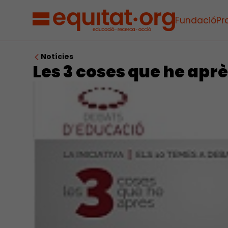
Fundació
Pr
Notícies
Les 3 coses que he apr