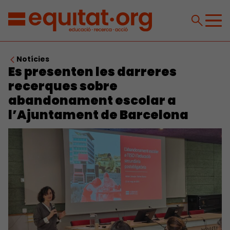
Notícies
Es presenten les darreres
recerques sobre
abandonament escolar a
l’Ajuntament de Barcelona