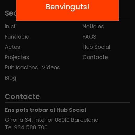
Benvinguts!
Seccions
Inici
Notícies
Fundació
FAQS
Actes
Hub Social
Projectes
Contacte
Publicacions i vídeos
Blog
Contacte
Ens pots trobar al Hub Social
Girona 34, interior 08010 Barcelona
Tel 934 588 700