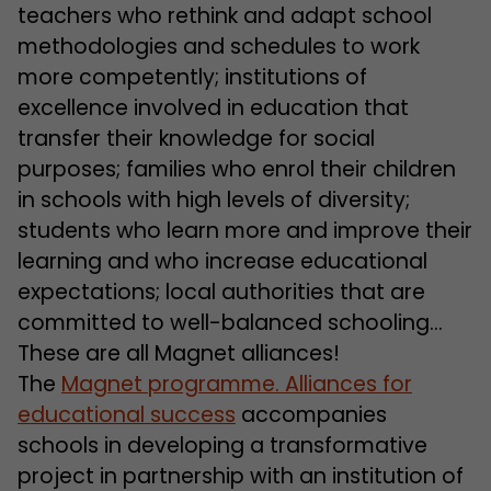
teachers who rethink and adapt school
methodologies and schedules to work
more competently; institutions of
excellence involved in education that
transfer their knowledge for social
purposes; families who enrol their children
in schools with high levels of diversity;
students who learn more and improve their
learning and who increase educational
expectations; local authorities that are
committed to well-balanced schooling…
These are all Magnet alliances!
The
Magnet programme. Alliances for
educational success
accompanies
schools in developing a transformative
project in partnership with an institution of