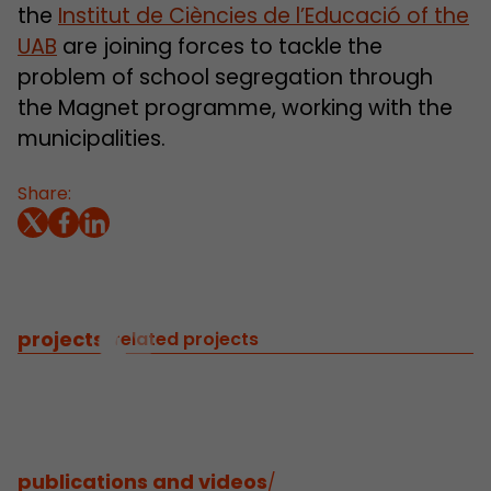
the
Institut de Ciències de l’Educació of the
UAB
are joining forces to tackle the
problem of school segregation through
the Magnet programme, working with the
municipalities.
Share:
projects
/
related projects
publications and videos
/