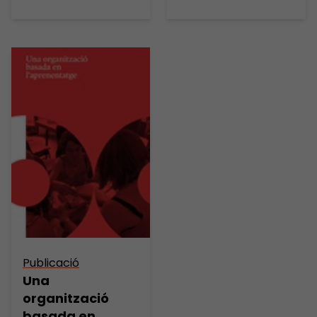
Publicació
Una
organització
basada en