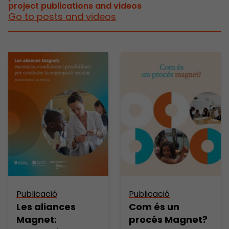
project publications and videos
Go to posts and videos
Publicació
Publicació
Les aliances
Com és un
Magnet:
procés Magnet?