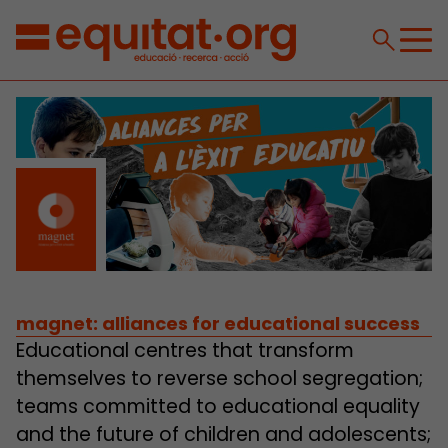
magnet: alliances for educational success
Educational centres that transform
themselves to reverse school segregation;
teams committed to educational equality
and the future of children and adolescents;