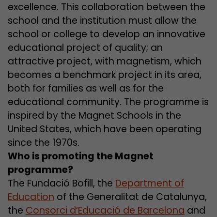
excellence. This collaboration between the
school and the institution must allow the
school or college to develop an innovative
educational project of quality; an
attractive project, with magnetism, which
becomes a benchmark project in its area,
both for families as well as for the
educational community. The programme is
inspired by the Magnet Schools in the
United States, which have been operating
since the 1970s.
Who is promoting the Magnet
programme?
The Fundació Bofill, the
Department of
Education
of the Generalitat de Catalunya,
the
Consorci d’Educació de Barcelona
and