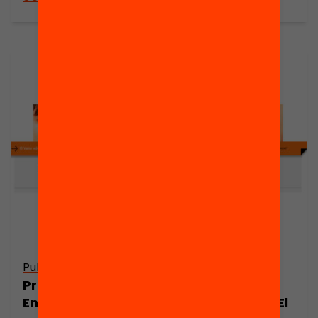
Publicació
Publicació
Presentació:
Presentació:
Enric Brescó. El
Josep Gómez. El