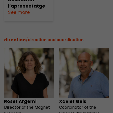
l’aprenentatge
See more
direction
/
direction and coordination
Roser Argemí
Xavier Geis
Director of the Magnet
Coordinator of the