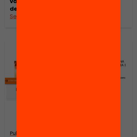
valor educatiu
valor educatiu
de comunicar
de comunicar
See more
See more
Publicació
Publicació