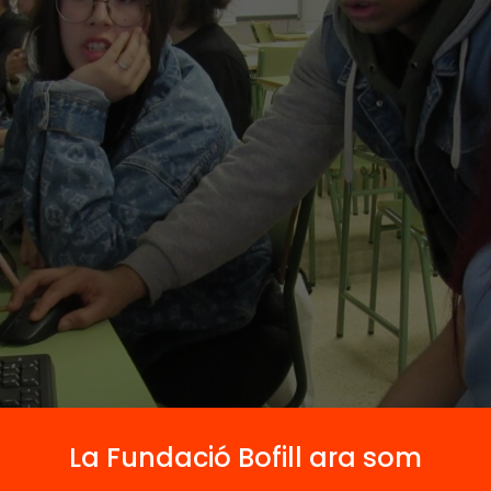
La Fundació Bofill ara som