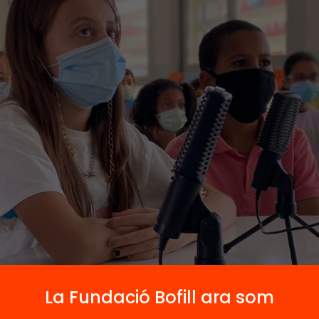
La Fundació Bofill ara som