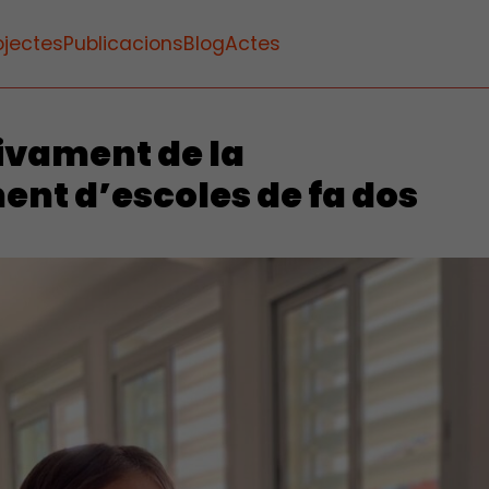
ojectes
Publicacions
Blog
Actes
ivament de la
nt d’escoles de fa dos