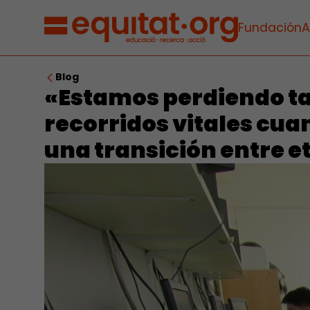
Fundación
A
Blog
«Estamos perdiendo t
recorridos vitales cu
una transición entre 