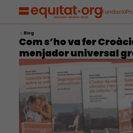
Fundació
Pr
Blog
Com s’ho va fer Croàci
menjador universal gr