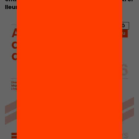
lleure d’estiu
PUBLICACIÓ