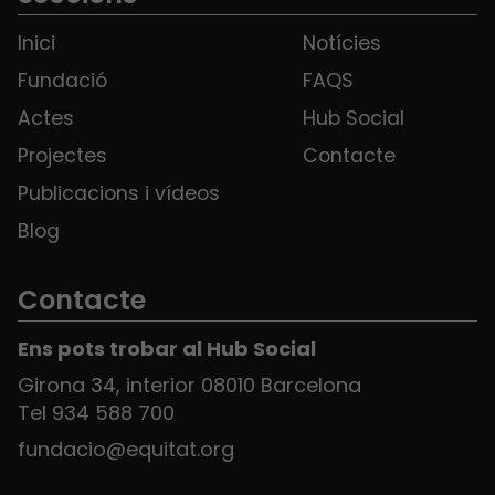
Inici
Notícies
Fundació
FAQS
Actes
Hub Social
Projectes
Contacte
Publicacions i vídeos
Blog
Contacte
Ens pots trobar al Hub Social
Girona 34, interior 08010 Barcelona
Tel 934 588 700
fundacio@equitat.org