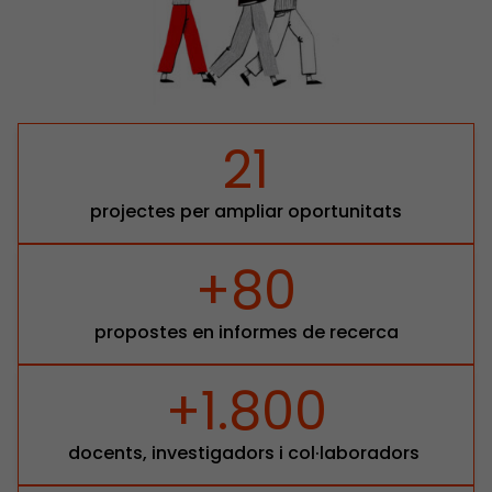
21
projectes per ampliar oportunitats
+80
propostes en informes de recerca
+1.800
docents, investigadors i col·laboradors