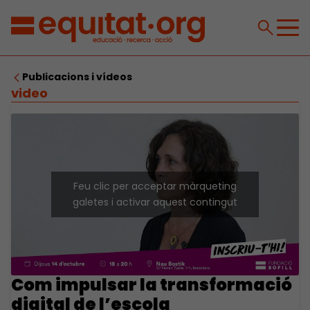
Publicacions i vídeos
video
Feu clic per acceptar màrqueting
galetes i activar aquest contingut
Com impulsar la transformació
digital de l’escola