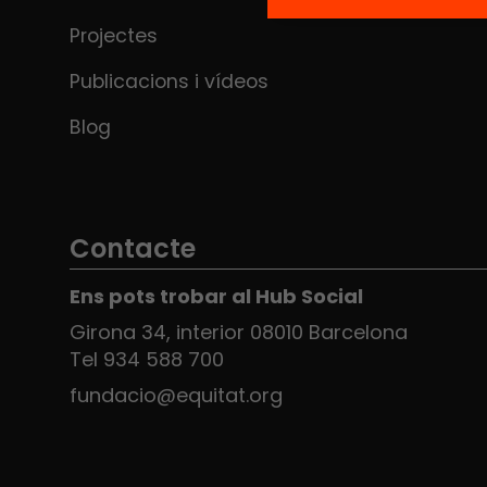
Projectes
Publicacions i vídeos
Blog
Contacte
Ens pots trobar al Hub Social
Girona 34, interior 08010 Barcelona
Tel 934 588 700
fundacio@equitat.org