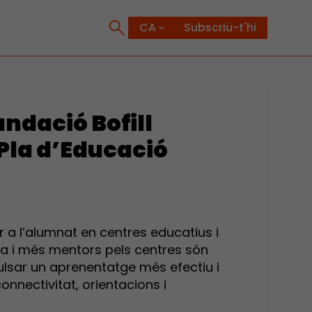
Subscriu-t'hi
undació Bofill
 Pla d’Educació
r a l’alumnat en centres educatius i
ia i més mentors pels centres són
lsar un aprenentatge més efectiu i
connectivitat, orientacions i