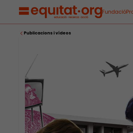
Fundació
Pr
Publicacions i vídeos