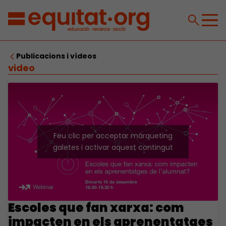
Publicacions i vídeos
video
Feu clic per acceptar màrqueting
galetes i activar aquest contingut
Escoles que fan xarxa: com
impacten en els aprenentatges