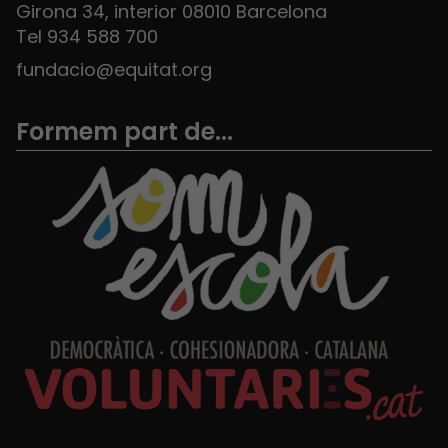
Girona 34, interior 08010 Barcelona
Tel 934 588 700
fundacio@equitat.org
Formem part de...