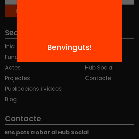
Seccions
Benvinguts!
Inici
Notícies
Fundació
FAQS
Actes
Hub Social
Projectes
Contacte
Publicacions i vídeos
Blog
Contacte
Ens pots trobar al Hub Social