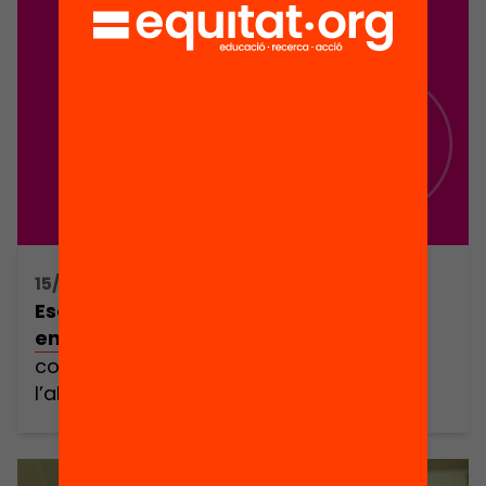
15/12/2020 18:00h - 19:30h
Escoles que fan xarxa: com impacten
en els aprenentatges de l’alumnat?
com impacten en els aprenentatges de
l’alumnat?