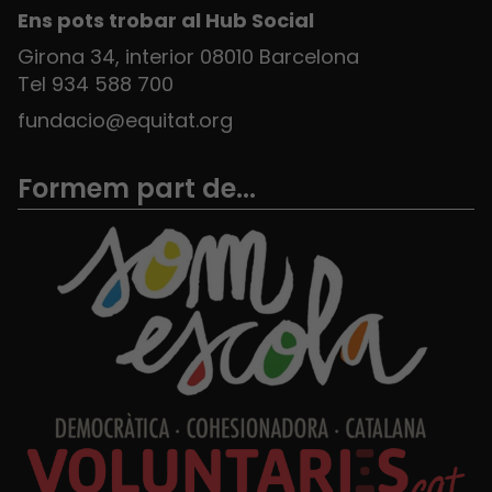
Ens pots trobar al Hub Social
Girona 34, interior 08010 Barcelona
Tel 934 588 700
fundacio@equitat.org
Formem part de...